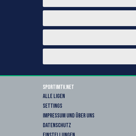
sportimtv.net
ALLE LIGEN
SETTINGS
IMPRESSUM UND ÜBER UNS
DATENSCHUTZ
EINSTELLUNGEN