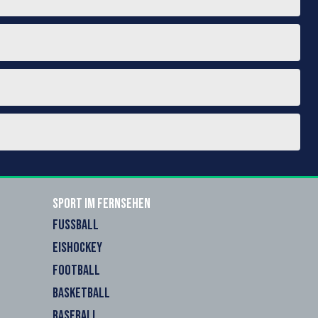
Sport im Fernsehen
FUSSBALL
EISHOCKEY
FOOTBALL
BASKETBALL
BASEBALL