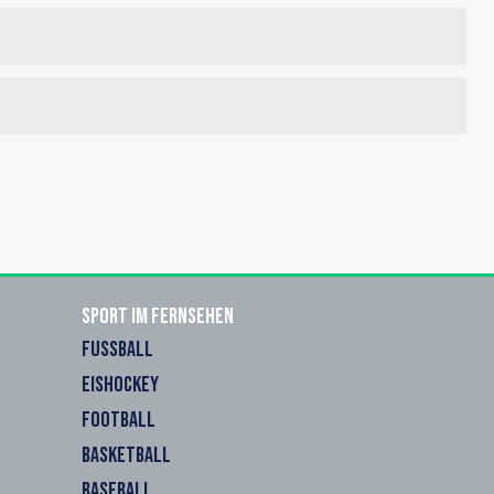
Sport im Fernsehen
FUSSBALL
EISHOCKEY
FOOTBALL
BASKETBALL
BASEBALL