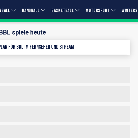
SBALL
HANDBALL
BASKETBALL
MOTORSPORT
WINTERS
BBL spiele heute
lan für BBL im Fernsehen und Stream