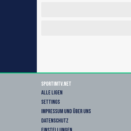
sportimtv.net
ALLE LIGEN
SETTINGS
IMPRESSUM UND ÜBER UNS
DATENSCHUTZ
EINSTELLUNGEN