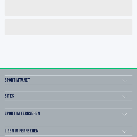
sportimtv.net
Sites
Sport im Fernsehen
Ligen im Fernsehen