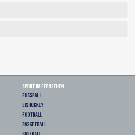
Sport im Fernsehen
FUSSBALL
EISHOCKEY
FOOTBALL
BASKETBALL
BASEBALL