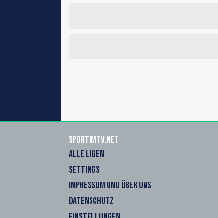
sportimtv.net
ALLE LIGEN
SETTINGS
IMPRESSUM UND ÜBER UNS
DATENSCHUTZ
EINSTELLUNGEN