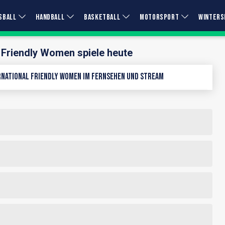
SBALL
HANDBALL
BASKETBALL
MOTORSPORT
WINTERS
l Friendly Women spiele heute
national Friendly Women im Fernsehen und Stream