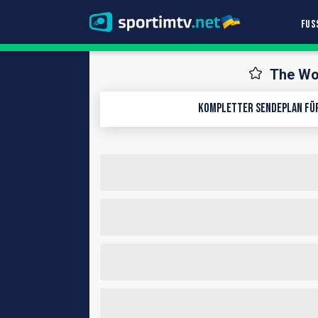
FUS
The Wom
Kompletter Sendeplan für