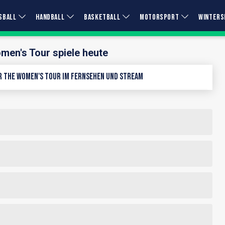
SBALL
HANDBALL
BASKETBALL
MOTORSPORT
WINTERS
en's Tour spiele heute
 The Women's Tour im Fernsehen und Stream