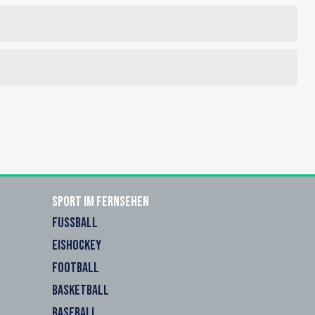
Sport im Fernsehen
FUSSBALL
EISHOCKEY
FOOTBALL
BASKETBALL
BASEBALL