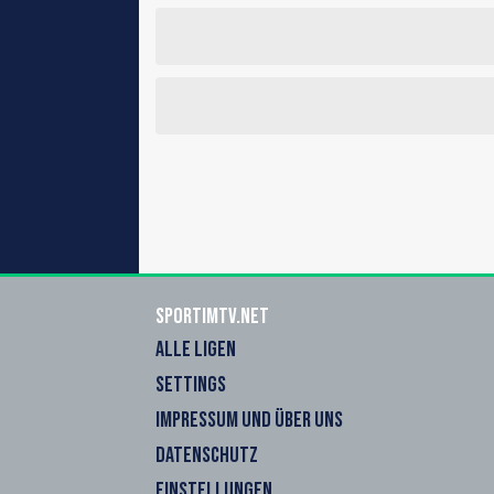
sportimtv.net
ALLE LIGEN
SETTINGS
IMPRESSUM UND ÜBER UNS
DATENSCHUTZ
EINSTELLUNGEN