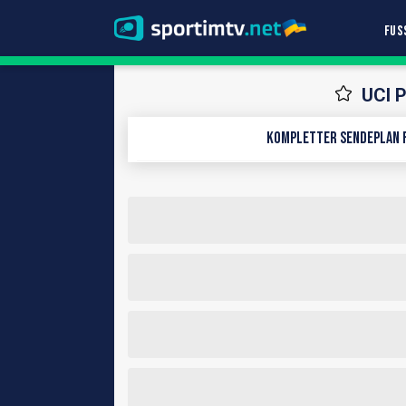
FUS
UCI P
Kompletter Sendeplan f