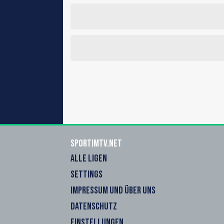
sportimtv.net
ALLE LIGEN
SETTINGS
IMPRESSUM UND ÜBER UNS
DATENSCHUTZ
EINSTELLUNGEN