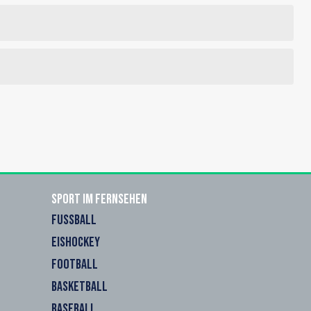
Sport im Fernsehen
FUSSBALL
EISHOCKEY
FOOTBALL
BASKETBALL
BASEBALL