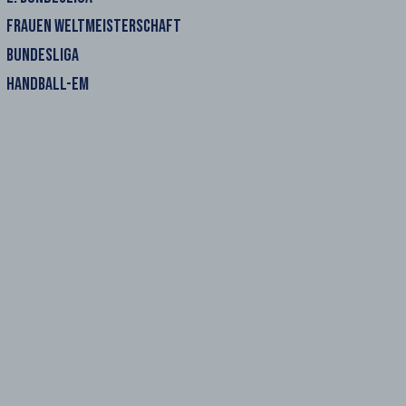
FRAUEN WELTMEISTERSCHAFT
BUNDESLIGA
HANDBALL-EM