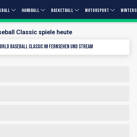
SBALL
HANDBALL
BASKETBALL
MOTORSPORT
WINTERS
eball Classic spiele heute
rld Baseball Classic im Fernsehen und Stream