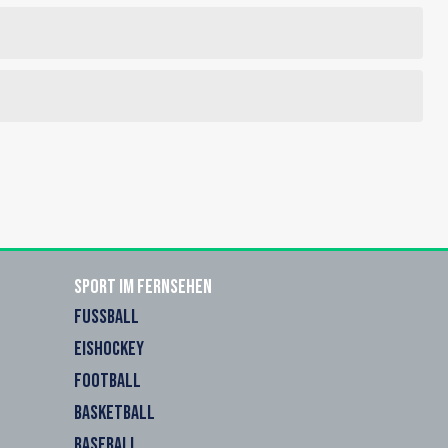
Sport im Fernsehen
FUSSBALL
EISHOCKEY
FOOTBALL
BASKETBALL
BASEBALL