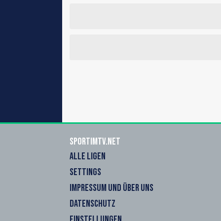
sportimtv.net
ALLE LIGEN
SETTINGS
IMPRESSUM UND ÜBER UNS
DATENSCHUTZ
EINSTELLUNGEN