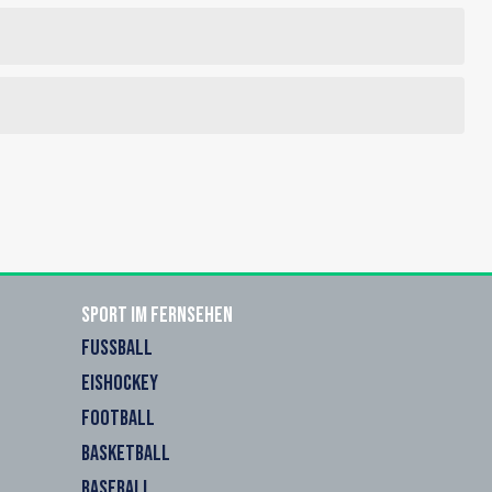
Sport im Fernsehen
FUSSBALL
EISHOCKEY
FOOTBALL
BASKETBALL
BASEBALL