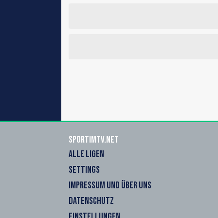
sportimtv.net
ALLE LIGEN
SETTINGS
IMPRESSUM UND ÜBER UNS
DATENSCHUTZ
EINSTELLUNGEN