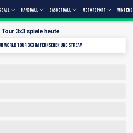
SBALL
HANDBALL
BASKETBALL
MOTORSPORT
WINTERS
 Tour 3x3 spiele heute
r World Tour 3x3 im Fernsehen und Stream