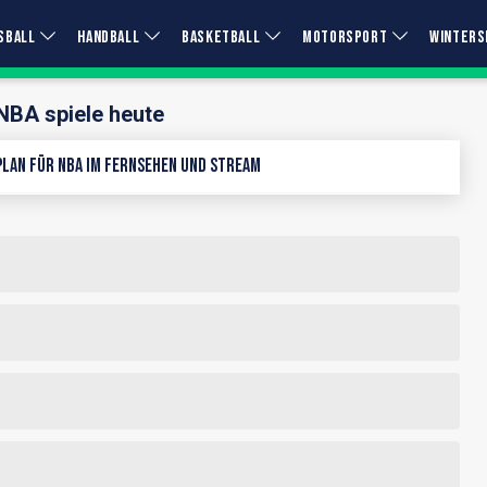
SBALL
HANDBALL
BASKETBALL
MOTORSPORT
WINTERS
NBA spiele heute
lan für NBA im Fernsehen und Stream