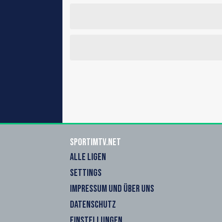
sportimtv.net
ALLE LIGEN
SETTINGS
IMPRESSUM UND ÜBER UNS
DATENSCHUTZ
EINSTELLUNGEN