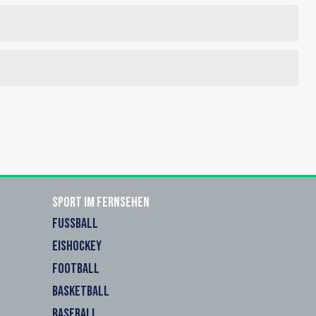
Sport im Fernsehen
FUSSBALL
EISHOCKEY
FOOTBALL
BASKETBALL
BASEBALL