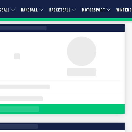
SBALL
HANDBALL
BASKETBALL
MOTORSPORT
WINTERS