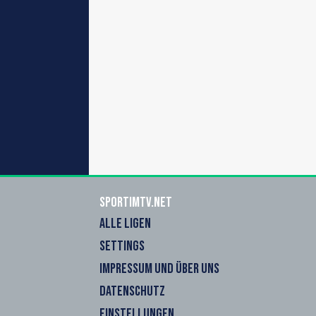
sportimtv.net
ALLE LIGEN
SETTINGS
IMPRESSUM UND ÜBER UNS
DATENSCHUTZ
EINSTELLUNGEN