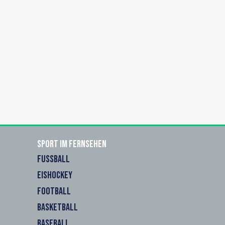
Sport im Fernsehen
FUSSBALL
EISHOCKEY
FOOTBALL
BASKETBALL
BASEBALL