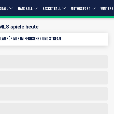
SBALL
HANDBALL
BASKETBALL
MOTORSPORT
WINTERS
MLS spiele heute
lan für MLS im Fernsehen und Stream