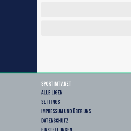
sportimtv.net
ALLE LIGEN
SETTINGS
IMPRESSUM UND ÜBER UNS
DATENSCHUTZ
EINSTELLUNGEN