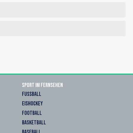
Sport im Fernsehen
FUSSBALL
EISHOCKEY
FOOTBALL
BASKETBALL
BASEBALL