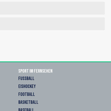
Sport im Fernsehen
FUSSBALL
EISHOCKEY
FOOTBALL
BASKETBALL
BASEBALL