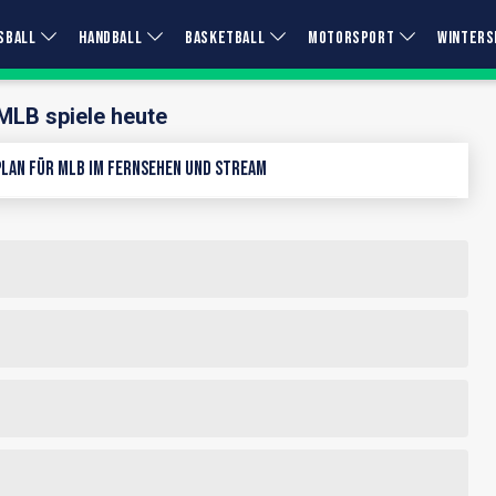
SBALL
HANDBALL
BASKETBALL
MOTORSPORT
WINTERS
MLB spiele heute
lan für MLB im Fernsehen und Stream