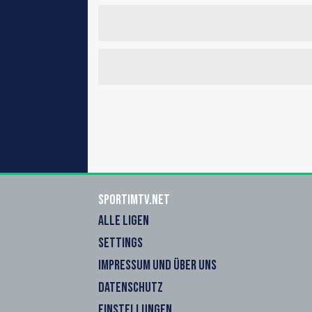
sportimtv.net
ALLE LIGEN
SETTINGS
IMPRESSUM UND ÜBER UNS
DATENSCHUTZ
EINSTELLUNGEN