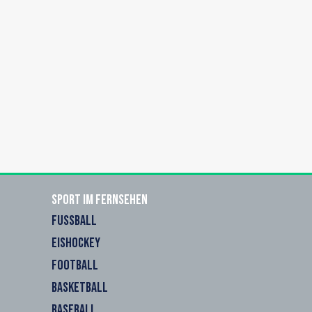
Sport im Fernsehen
FUSSBALL
EISHOCKEY
FOOTBALL
BASKETBALL
BASEBALL