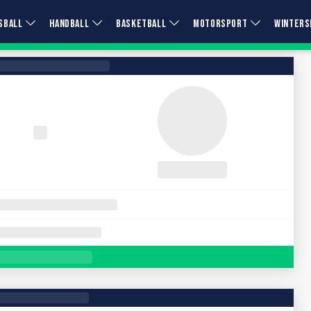
SBALL
HANDBALL
BASKETBALL
MOTORSPORT
WINTERS