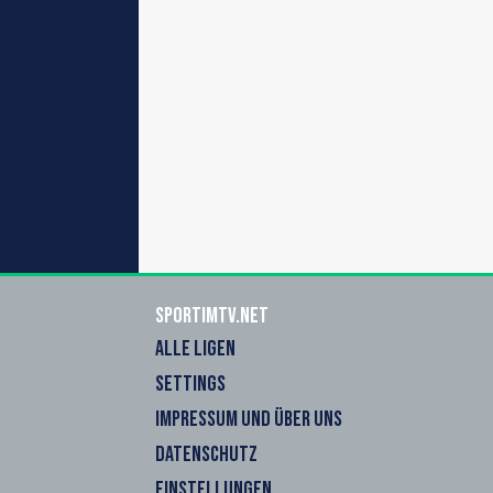
sportimtv.net
ALLE LIGEN
SETTINGS
IMPRESSUM UND ÜBER UNS
DATENSCHUTZ
EINSTELLUNGEN