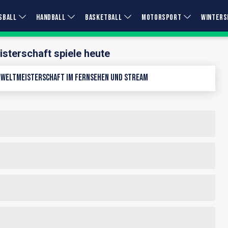
SBALL
HANDBALL
BASKETBALL
MOTORSPORT
WINTERS
sterschaft spiele heute
 Weltmeisterschaft im Fernsehen und Stream