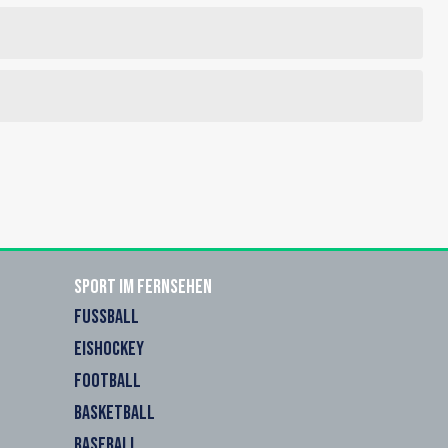
Sport im Fernsehen
FUSSBALL
EISHOCKEY
FOOTBALL
BASKETBALL
BASEBALL