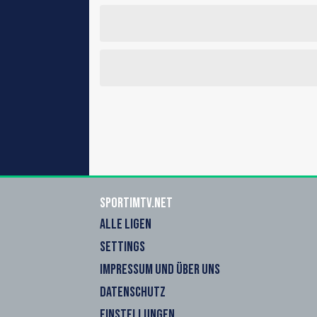
sportimtv.net
ALLE LIGEN
SETTINGS
IMPRESSUM UND ÜBER UNS
DATENSCHUTZ
EINSTELLUNGEN