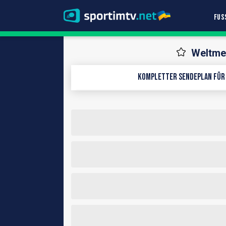
FUS
Weltmei
Kompletter Sendeplan für