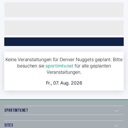
Keine Veranstaltungen für Denver Nuggets geplant. Bitte
besuchen sie
sportimtv.net
für alle geplanten
Veranstaltungen.
Fr., 07. Aug. 2026
sportimtv.net
Sites