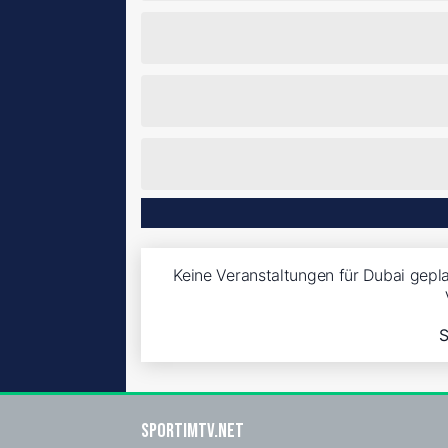
Keine Veranstaltungen für Dubai gepla
S
sportimtv.net