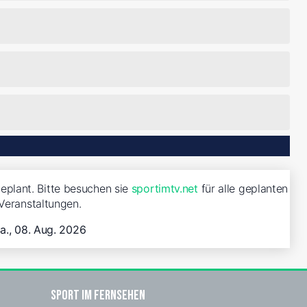
eplant. Bitte besuchen sie
sportimtv.net
für alle geplanten
Veranstaltungen.
a., 08. Aug. 2026
Sport im Fernsehen