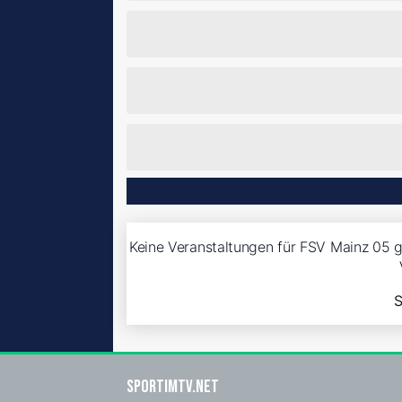
Keine Veranstaltungen für FSV Mainz 05 g
S
sportimtv.net