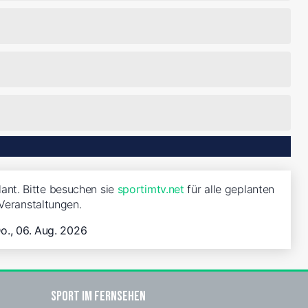
lant. Bitte besuchen sie
sportimtv.net
für alle geplanten
Veranstaltungen.
o., 06. Aug. 2026
Sport im Fernsehen