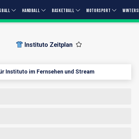
SBALL
HANDBALL
BASKETBALL
MOTORSPORT
WINTERS
Instituto Zeitplan
ür Instituto im Fernsehen und Stream