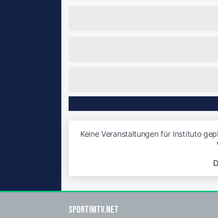
Keine Veranstaltungen für Instituto gep
D
sportimtv.net