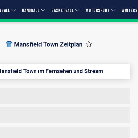
SBALL
HANDBALL
BASKETBALL
MOTORSPORT
WINTERS
Mansfield Town Zeitplan
 Mansfield Town im Fernsehen und Stream