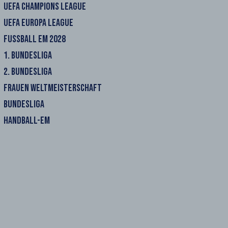
UEFA CHAMPIONS LEAGUE
UEFA EUROPA LEAGUE
FUSSBALL EM 2028
1. BUNDESLIGA
2. BUNDESLIGA
FRAUEN WELTMEISTERSCHAFT
BUNDESLIGA
HANDBALL-EM