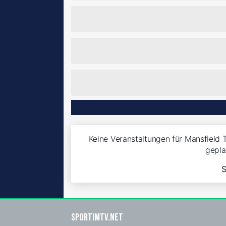
Keine Veranstaltungen für Mansfield 
gepla
S
sportimtv.net