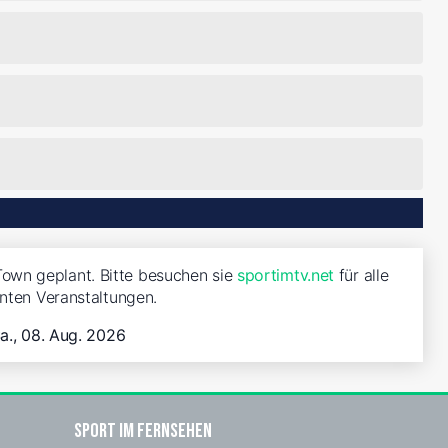
Town geplant. Bitte besuchen sie
sportimtv.net
für alle
nten Veranstaltungen.
a., 08. Aug. 2026
Sport im Fernsehen