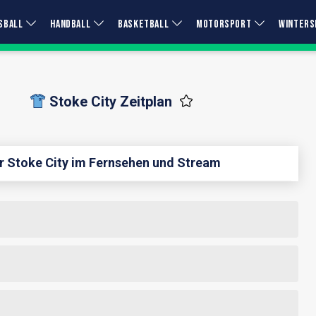
SBALL
HANDBALL
BASKETBALL
MOTORSPORT
WINTERS
Stoke City Zeitplan
ür Stoke City im Fernsehen und Stream