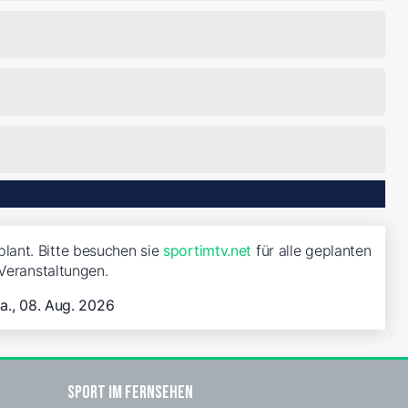
plant. Bitte besuchen sie
sportimtv.net
für alle geplanten
Veranstaltungen.
a., 08. Aug. 2026
Sport im Fernsehen