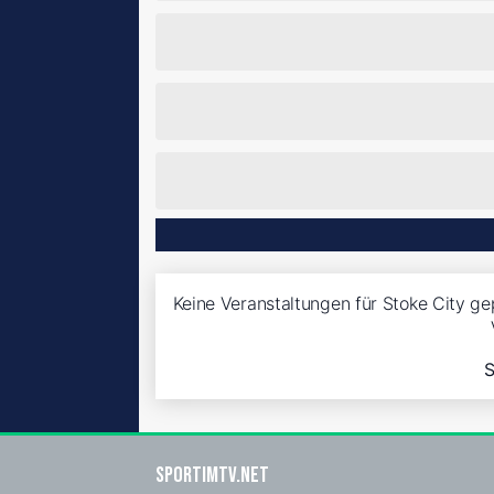
Keine Veranstaltungen für Stoke City ge
S
sportimtv.net