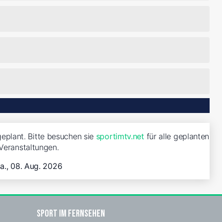
eplant. Bitte besuchen sie
sportimtv.net
für alle geplanten
Veranstaltungen.
a., 08. Aug. 2026
Sport im Fernsehen