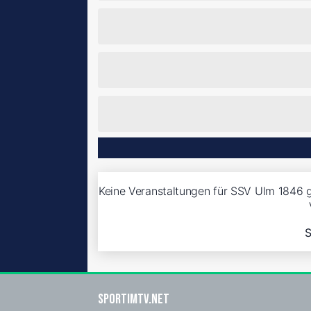
Keine Veranstaltungen für SSV Ulm 1846 g
S
sportimtv.net