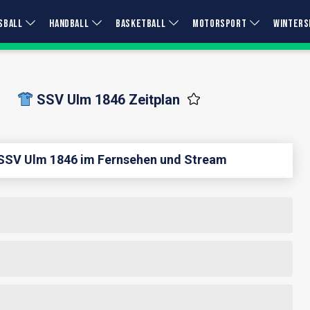
SBALL
HANDBALL
BASKETBALL
MOTORSPORT
WINTERS
SSV Ulm 1846 Zeitplan
r SSV Ulm 1846 im Fernsehen und Stream