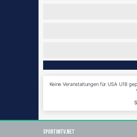
Keine Veranstaltungen für USA U18 gep
S
sportimtv.net