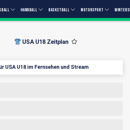
SBALL
HANDBALL
BASKETBALL
MOTORSPORT
WINTERS
USA U18 Zeitplan
für USA U18 im Fernsehen und Stream