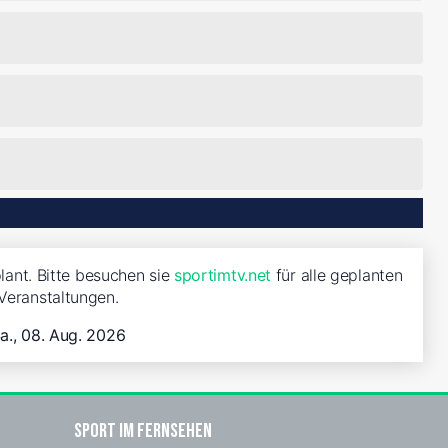
lant. Bitte besuchen sie
sportimtv.net
für alle geplanten
Veranstaltungen.
a., 08. Aug. 2026
Sport im Fernsehen