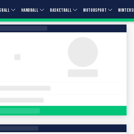
SBALL
HANDBALL
BASKETBALL
MOTORSPORT
WINTERS