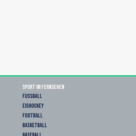
Sport im Fernsehen
FUSSBALL
EISHOCKEY
FOOTBALL
BASKETBALL
BASEBALL