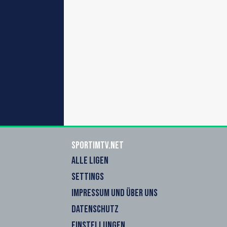
sportimtv.net
ALLE LIGEN
SETTINGS
IMPRESSUM UND ÜBER UNS
DATENSCHUTZ
EINSTELLUNGEN