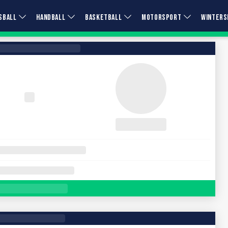
SBALL
HANDBALL
BASKETBALL
MOTORSPORT
WINTERS