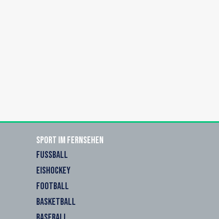
Sport im Fernsehen
FUSSBALL
EISHOCKEY
FOOTBALL
BASKETBALL
BASEBALL