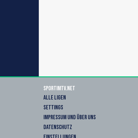
sportimtv.net
ALLE LIGEN
SETTINGS
IMPRESSUM UND ÜBER UNS
DATENSCHUTZ
EINSTELLUNGEN